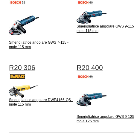
Smerigliatrice angolare GWS 9-115
mole 115 mm
Smerigliatrice angolare GWS 7-115 -
mole 115 mm
R20 306
R20 400
Smerigliatrice angolare DWE4156-QS -
mole 115 mm
Smerigliatrice angolare GWS 9-125
mole 125 mm