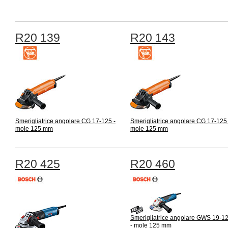
R20 139
R20 143
Smerigliatrice angolare CG 17-125 -
Smerigliatrice angolare CG 17-125 
mole 125 mm
mole 125 mm
R20 425
R20 460
Smerigliatrice angolare GWS 19-1
- mole 125 mm