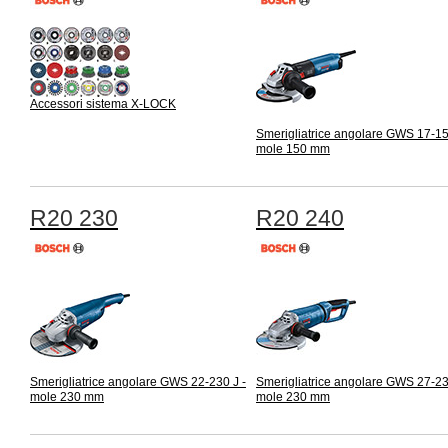
Accessori sistema X-LOCK
Smerigliatrice angolare GWS 17-15
mole 150 mm
R20 230
R20 240
Smerigliatrice angolare GWS 22-230 J -
Smerigliatrice angolare GWS 27-23
mole 230 mm
mole 230 mm