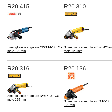
R20 415
R20 310
Smerigliatrice angolare GWS 14-125 S -
Smerigliatrice angolare DWE4207-
mole 125 mm
mole 125 mm
R20 316
R20 136
Smerigliatrice angolare DWE4237-QS -
mole 125 mm
Smerigliatrice angolare CG 10-125
125 mm