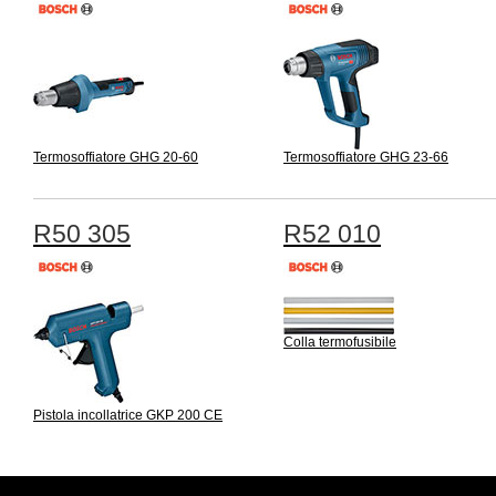
Termosoffiatore GHG 20-60
Termosoffiatore GHG 23-66
R50 305
R52 010
Colla termofusibile
Pistola incollatrice GKP 200 CE