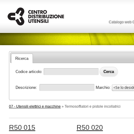
Catalogo web
Ricerca
Codice articolo:
Descrizione:
Marchio:
07 - Utensili elettrici e macchine
» Termosoffiatori e pistole incollatrici
R50 015
R50 020