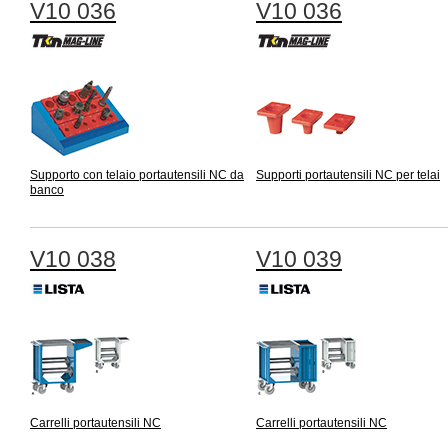
V10 036
V10 036
Supporto con telaio portautensili NC da
Supporti portautensili NC per telai
banco
V10 038
V10 039
Carrelli portautensili NC
Carrelli portautensili NC