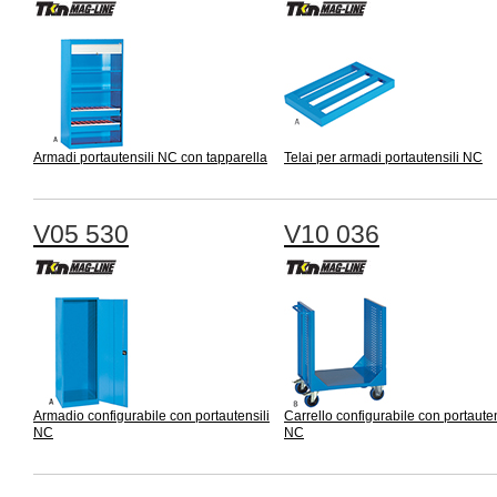
Armadi portautensili NC con tapparella
Telai per armadi portautensili NC
V05 530
V10 036
Armadio configurabile con portautensili
Carrello configurabile con portauten
NC
NC