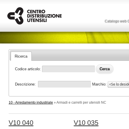
Catalogo web
Ricerca
Codice articolo:
Descrizione:
Marchio:
10 - Arredamento industriale
» Armadi e carrelli per utensili NC
V10 040
V10 035