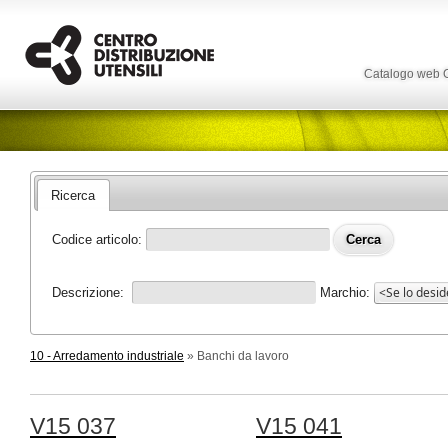
Catalogo web
Ricerca
Codice articolo:
Descrizione:
Marchio:
10 - Arredamento industriale
» Banchi da lavoro
V15 037
V15 041