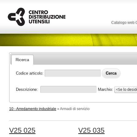
Catalogo web
Ricerca
Codice articolo:
Descrizione:
Marchio:
10 - Arredamento industriale
» Armadi di servizio
V25 025
V25 035