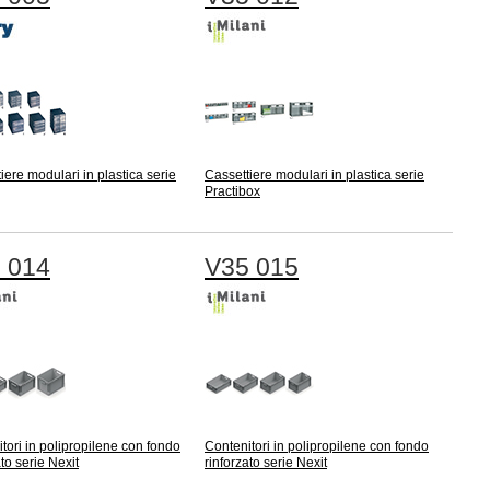
iere modulari in plastica serie
Cassettiere modulari in plastica serie
Practibox
 014
V35 015
tori in polipropilene con fondo
Contenitori in polipropilene con fondo
ato serie Nexit
rinforzato serie Nexit