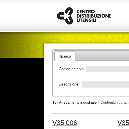
Ricerca
Codice articolo:
Descrizione:
10 - Arredamento industriale
» Contenitori portam
V35 006
V35