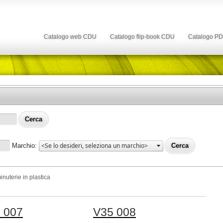
Catalogo web CDU
Catalogo flip-book CDU
Catalogo P
Marchio:
inuterie in plastica
 007
V35 008