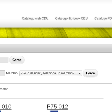
Catalogo web CDU
Catalogo flip-book CDU
Catalogo P
Marchio:
viatori
 010
P75 012