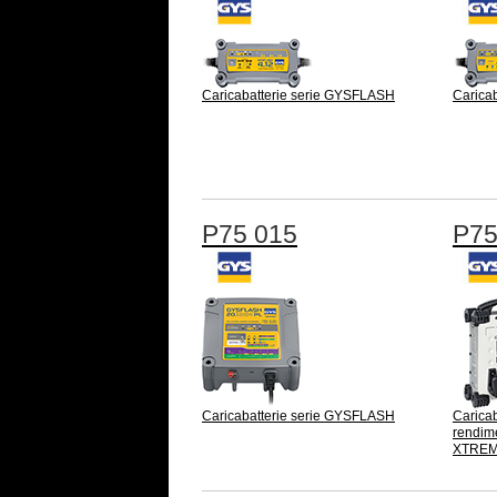
Caricabatterie serie GYSFLASH
Carica
P75 015
P75
Caricabatterie serie GYSFLASH
Caricab
rendim
XTRE