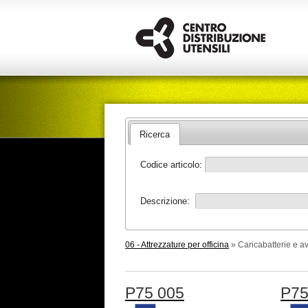
Ricerca
Codice articolo:
Descrizione:
06 - Attrezzature per officina
» Caricabatterie e av
P75 005
P75