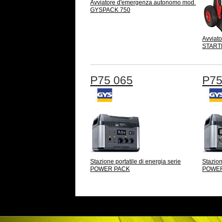
Avviatore d'emergenza autonomo mod.
GYSPACK 750
Avviat
START
P75 065
P75
Stazione portatile di energia serie
Stazion
POWER PACK
POWER