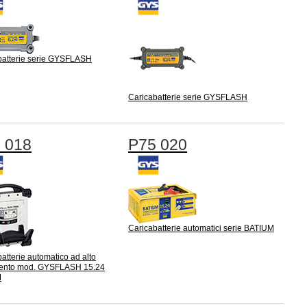
batterie serie GYSFLASH
Caricabatterie serie GYSFLASH
 018
P75 020
Caricabatterie automatici serie BATIUM
atterie automatico ad alto
ento mod. GYSFLASH 15.24
M