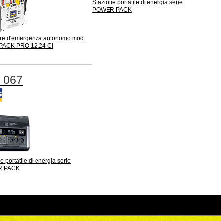
Stazione portatile di energia serie
POWER PACK
ore d'emergenza autonomo mod.
PACK PRO 12.24 CI
 067
e portatile di energia serie
 PACK