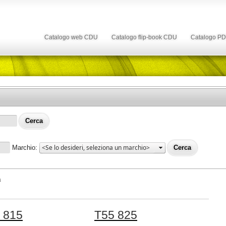
Catalogo web CDU
Catalogo flip-book CDU
Catalogo P
Marchio:
a
 815
T55 825