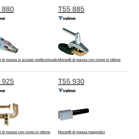
 880
T55 885
i di massa in acciaio elettrozincato
Morsetti di massa con corpo in ottone
 925
T55 930
i di massa con corpo in ottone
Morsetti di massa magnetici