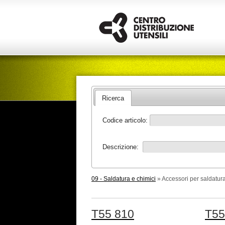
Ricerca
Codice articolo:
Descrizione:
09 - Saldatura e chimici
» Accessori per saldatur
T55 810
T55