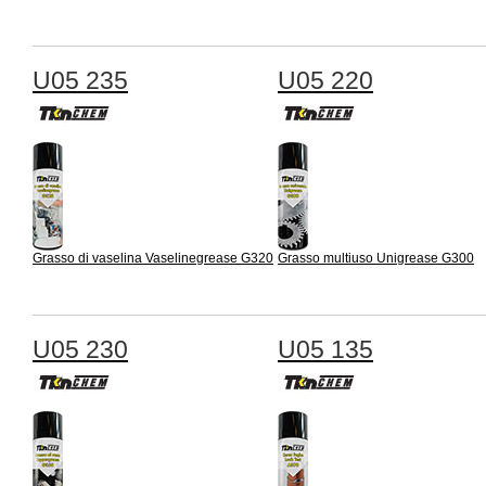
U05 235
U05 220
Grasso di vaselina Vaselinegrease G320
Grasso multiuso Unigrease G300
U05 230
U05 135