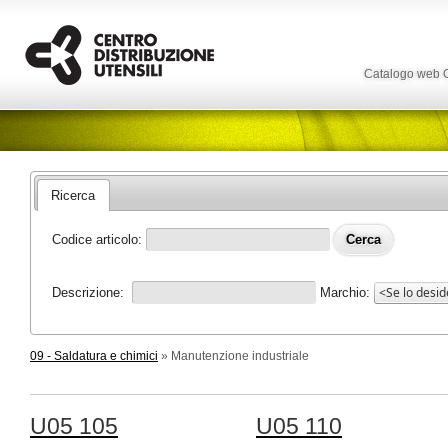
Catalogo web
Ricerca
Codice articolo:
Descrizione:
Marchio:
09 - Saldatura e chimici
» Manutenzione industriale
U05 105
U05 110