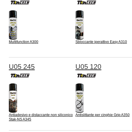
Multifunction A300
Sbloccante iperattivo Easy A310
U05 245
U05 120
Antiadesivo e distaccante non siliconico
Antislittante per cinghie Grip A350
Stak-NS A345