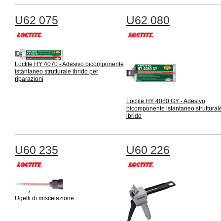
U62 075
U62 080
Loctite HY 4070 - Adesivo bicomponente
istantaneo strutturale ibrido per
riparazioni
Loctite HY 4080 GY - Adesivo
bicomponente istantaneo struttural
ibrido
U60 235
U60 226
Ugelli di miscelazione