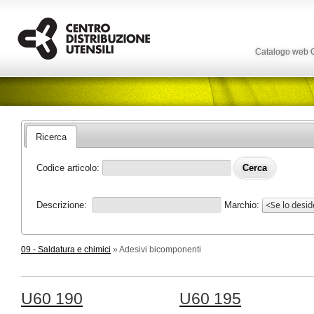
Catalogo web
Ricerca
Codice articolo:
Descrizione:
Marchio:
09 - Saldatura e chimici
» Adesivi bicomponenti
U60 190
U60 195