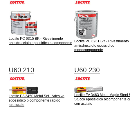
Loctite PC 6315 BK - Rivestimento
Loctite PC 6261 GY - Rivestimento
antisdrucciolo epossidico bicomponente
antisdrucciolo epossidico
monocomponente
U60 210
U60 230
Loctite EA 3463 Metal Magic Steel S
Loctite EA 3450 Metal Set - Adesivo
Stucco epossidico bicomponente ca
epossidico bicomponente rapido,
con acciaio
strutturale