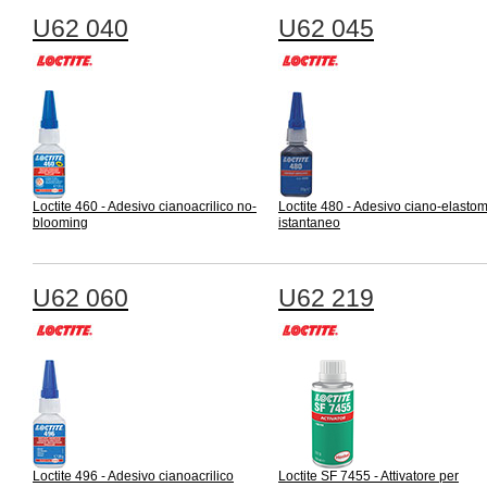
U62 040
U62 045
Loctite 460 - Adesivo cianoacrilico no-
Loctite 480 - Adesivo ciano-elasto
blooming
istantaneo
U62 060
U62 219
Loctite 496 - Adesivo cianoacrilico
Loctite SF 7455 - Attivatore per