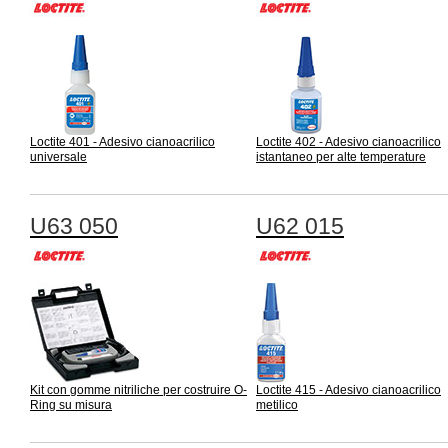
Loctite 401 - Adesivo cianoacrilico
Loctite 402 - Adesivo cianoacrilico
universale
istantaneo per alte temperature
U63 050
U62 015
Kit con gomme nitriliche per costruire O-
Loctite 415 - Adesivo cianoacrilico
Ring su misura
metilico