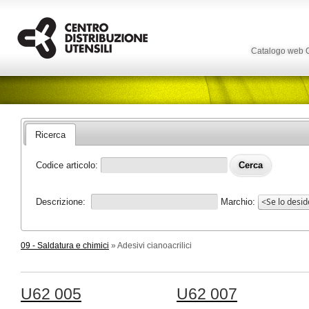
Catalogo web
Ricerca
Codice articolo:
Descrizione:
Marchio:
09 - Saldatura e chimici
» Adesivi cianoacrilici
U62 005
U62 007