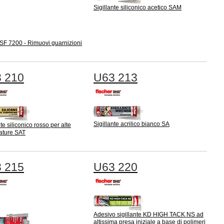
Sigillante siliconico acetico SAM
 SF 7200 - Rimuovi guarnizioni
 210
U63 213
Sigillante acrilico bianco SA
nte siliconico rosso per alte
ature SAT
 215
U63 220
Adesivo sigillante KD HIGH TACK NS ad
altissima presa iniziale a base di polimeri