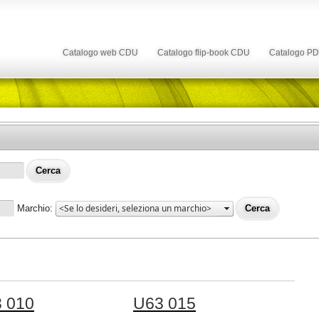
Catalogo web CDU
Catalogo flip-book CDU
Catalogo P
Marchio:
 010
U63 015