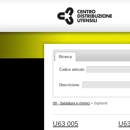
Ricerca
Codice articolo:
Descrizione:
09 - Saldatura e chimici
» Sigillanti
U63 005
U63