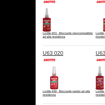
Loctite 603 - Bloccante oleocompatibile
Loctite
ad alta resistenza
resiste
U63 020
U63
Loctite 648 - Bloccante rapido ad alta
Loctite
resistenza
resiste