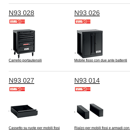
N93 028
N93 026
Carrello portautensili
Mobile fisso con due ante battenti
N93 027
N93 014
Cassetto su ruote per mobili fissi
Rialzo per mobili fissi e armadi con