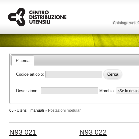
Catalogo web
Ricerca
Codice articolo:
Descrizione:
Marchio:
05 - Utensili manuali
» Postazioni modulari
N93 021
N93 022