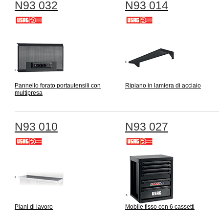
N93 032
N93 014
Pannello forato portautensili con
Ripiano in lamiera di acciaio
multipresa
N93 010
N93 027
Piani di lavoro
Mobile fisso con 6 cassetti