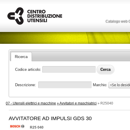
Catalogo web
Ricerca
Codice articolo:
Descrizione:
Marchio:
07 - Utensili elettrici e macchine
» Avvitatori e maschiatrici
» R25040
AVVITATORE AD IMPULSI GDS 30
R25 040