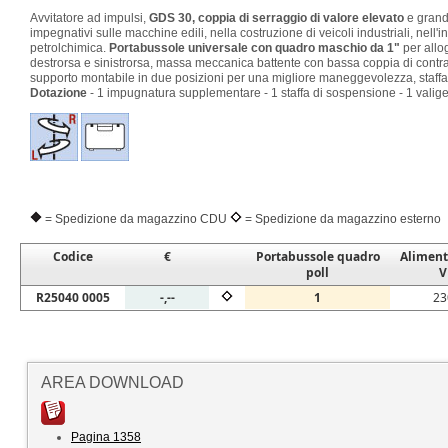
Avvitatore ad impulsi,
GDS 30, coppia di serraggio di valore elevato
e grand
impegnativi sulle macchine edili, nella costruzione di veicoli industriali, nell'i
petrolchimica.
Portabussole universale con quadro maschio da 1"
per allo
destrorsa e sinistrorsa, massa meccanica battente con bassa coppia di con
supporto montabile in due posizioni per una migliore maneggevolezza, staffa 
Dotazione
- 1 impugnatura supplementare - 1 staffa di sospensione - 1 valige
= Spedizione da magazzino CDU
= Spedizione da magazzino esterno
Codice
€
Portabussole quadro
Aliment
poll
V
R25040 0005
-,--
1
23
AREA DOWNLOAD
Pagina 1358